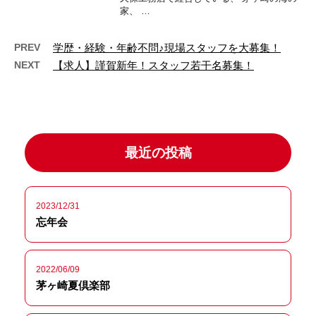
家、 …
PREV
学歴・経験・年齢不問♪現場スタッフを大募集！
NEXT
【求人】謹賀新年！スタッフ若干名募集！
最近の投稿
2023/12/31
忘年会
2022/06/09
茅ヶ崎夏倶楽部