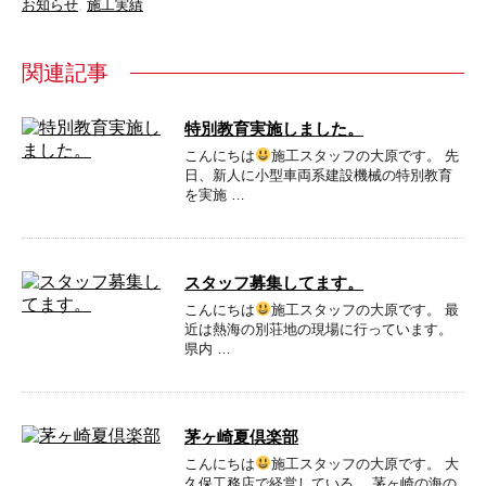
お知らせ
,
施工実績
関連記事
特別教育実施しました。
こんにちは
施工スタッフの大原です。 先
日、新人に小型車両系建設機械の特別教育
を実施 …
スタッフ募集してます。
こんにちは
施工スタッフの大原です。 最
近は熱海の別荘地の現場に行っています。
県内 …
茅ヶ崎夏倶楽部
こんにちは
施工スタッフの大原です。 大
久保工務店で経営している、 茅ヶ崎の海の