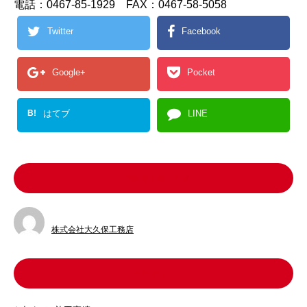
電話：0467-85-1929 FAX：0467-58-5058
Twitter
Facebook
Google+
Pocket
B!
はてブ
LINE
この記事を書いた人
株式会社大久保工務店
カテゴリー