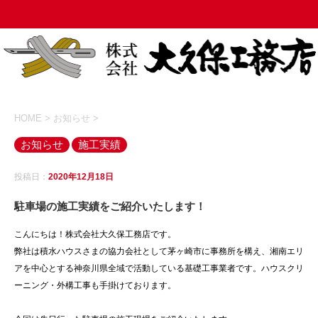
HOME
>
お知らせ
>
お知らせ
施工実績
投稿日：
2020年12月18日
駐車場の施工実績をご紹介いたします！
こんにちは！株式会社大久保工務店です。
弊社は積水ハウスさまの協力会社として茅ヶ崎市に事務所を構え、湘南エリ
アを中心とする神奈川県全域で活動している基礎工事業者です。ハウスクリ
ーニング・外構工事も手掛けております。