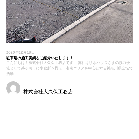
2020年12月18日
駐車場の施工実績をご紹介いたします！
こんにちは！株式会社大久保工務店です。 弊社は積水ハウスさまの協力会
社として茅ヶ崎市に事務所を構え、湘南エリアを中心とする神奈川県全域で
活動 …
株式会社大久保工務店
お知らせ
施工実績