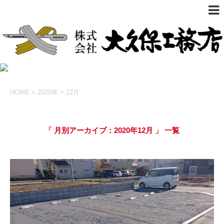
HOME
>
2020年
>
12月
「 月別アーカイブ：2020年12月 」 一覧