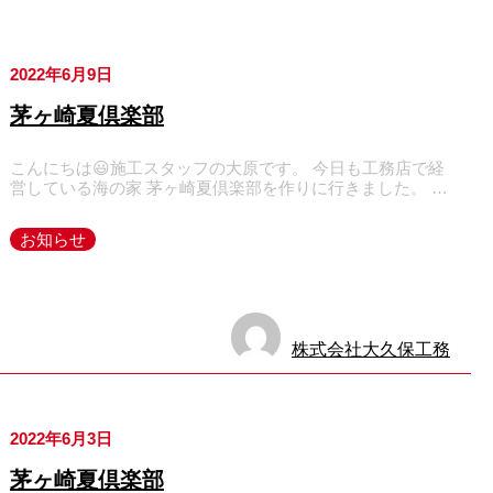
2022年6月9日
茅ヶ崎夏倶楽部
こんにちは😃施工スタッフの大原です。 今日も工務店で経
営している海の家 茅ヶ崎夏倶楽部を作りに行きました。 …
お知らせ
株式会社大久保工務
店
2022年6月3日
茅ヶ崎夏倶楽部