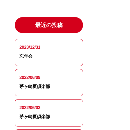
最近の投稿
2023/12/31
忘年会
2022/06/09
茅ヶ崎夏倶楽部
2022/06/03
茅ヶ崎夏倶楽部